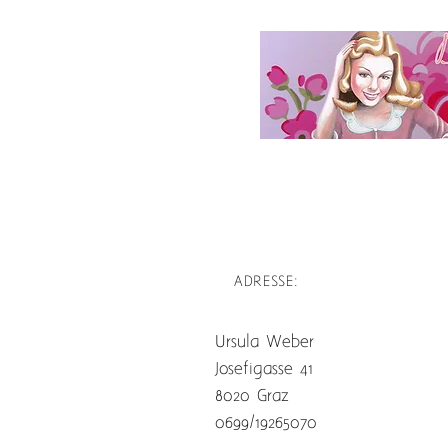
ADRESSE:
Ursula Weber
Josefigasse 41
8020 Graz
0699/19265070