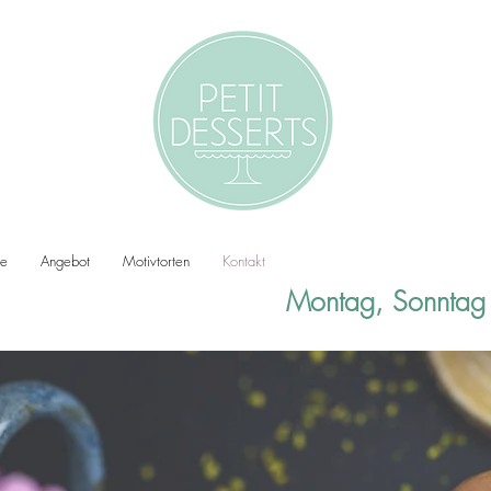
ie
Angebot
Motivtorten
Kontakt
Montag, Sonntag 